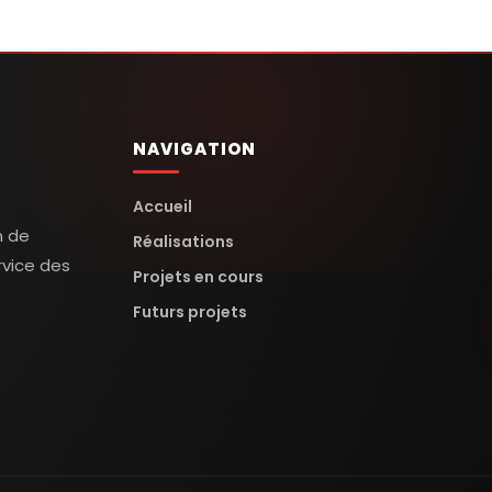
NAVIGATION
Accueil
n de
Réalisations
rvice des
Projets en cours
Futurs projets