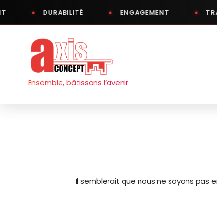
T
DURABILITÉ
ENGAGEMENT
TRA
Aller
au
contenu
Ensemble, bâtissons l’avenir
Il semblerait que nous ne soyons pas 