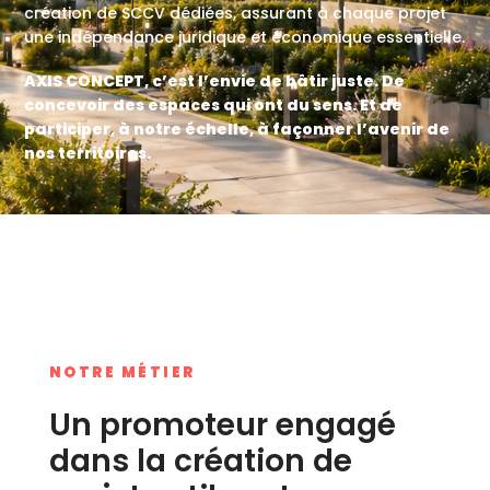
création de SCCV dédiées, assurant à chaque projet
une indépendance juridique et économique essentielle.
AXIS CONCEPT, c’est l’envie de bâtir juste. De
concevoir des espaces qui ont du sens. Et de
participer, à notre échelle, à façonner l’avenir de
nos territoires.
NOTRE MÉTIER
Un promoteur engagé
dans la création de