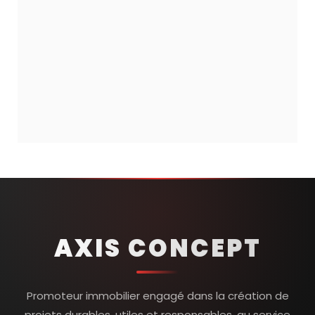
AXIS CONCEPT
Promoteur immobilier engagé dans la création de
projets durables, utiles et responsables, au service