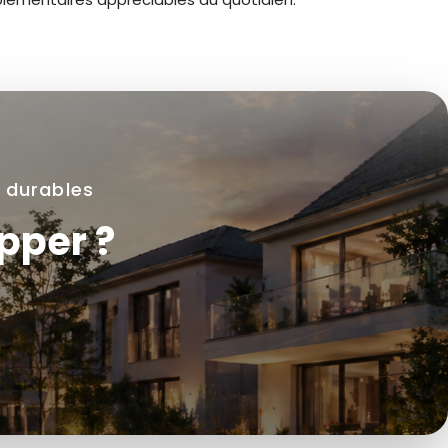
e durables
pper ?