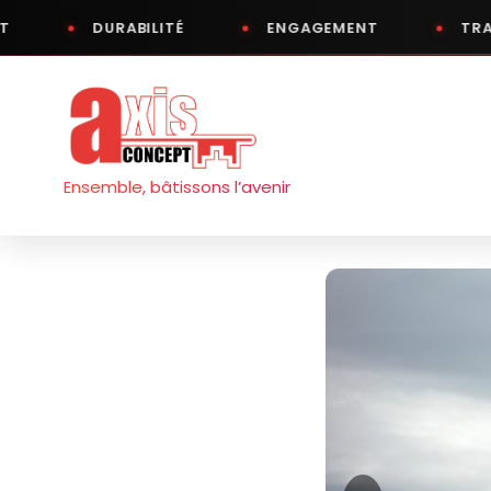
DURABILITÉ
ENGAGEMENT
TRANSPAREN
Aller
au
contenu
Ensemble, bâtissons l’avenir