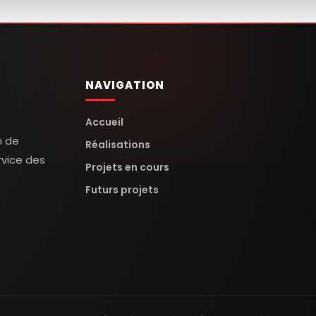
NAVIGATION
Accueil
n de
Réalisations
rvice des
Projets en cours
Futurs projets