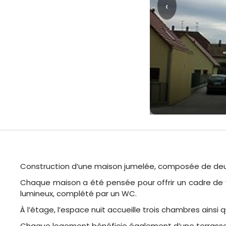
‹
Construction d’une maison jumelée, composée de deux 
Chaque maison a été pensée pour offrir un cadre de v
lumineux, complété par un WC.
À l’étage, l’espace nuit accueille trois chambres ainsi
Chaque logement bénéficie également d’une terrasse, d