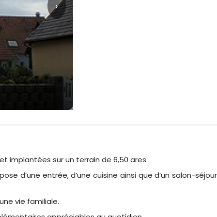
›
 implantées sur un terrain de 6,50 ares.
se d’une entrée, d’une cuisine ainsi que d’un salon-séjour
ne vie familiale.
plémentaires appréciables au quotidien.