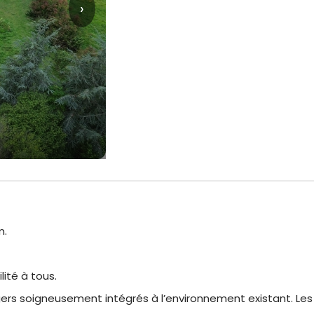
›
m.
lité à tous.
ers soigneusement intégrés à l’environnement existant. Les
.