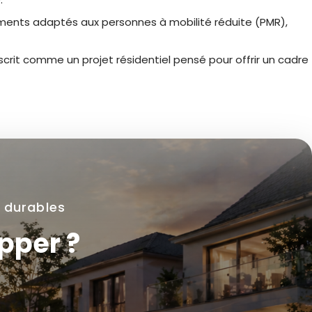
ments adaptés aux personnes à mobilité réduite (PMR),
crit comme un projet résidentiel pensé pour offrir un cadre
e durables
pper ?