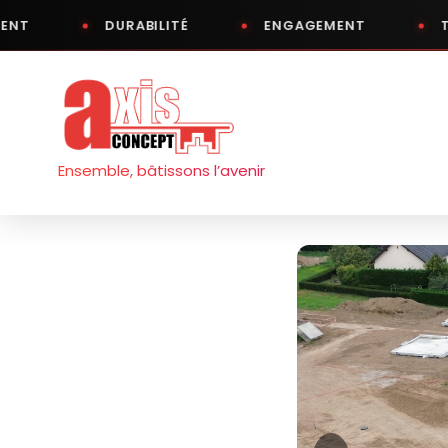
DURABILITÉ
ENGAGEMENT
TRANSPAR
Aller
au
contenu
Ensemble, bâtissons l’avenir