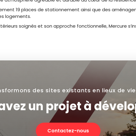
galement 19 places de stationnement ainsi que des aménage
des logements.
rieurs soignés et son approche fonctionnelle, Mercure s’ins
sformons des sites existants en lieux de vi
avez un projet à dévelo
Contactez-nous