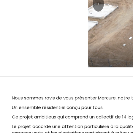
‹
Nous sommes ravis de vous présenter Mercure, notre tou
Un ensemble résidentiel conçu pour tous.
Ce projet ambitieux qui comprend un collectif de 14 log
Le projet accorde une attention particulière à la qu
espaces verts et les plantations participent à créer 