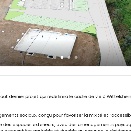
t dernier projet qui redéfinira le cadre de vie à Wittelshei
ements sociaux, conçu pour favoriser la mixité et l’accessibi
alité des espaces extérieurs, avec des aménagements paysag
une atmosphère agréable et durable au cœur de la résidence