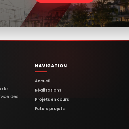
NAVIGATION
Accueil
n de
Réalisations
rvice des
Projets en cours
Futurs projets