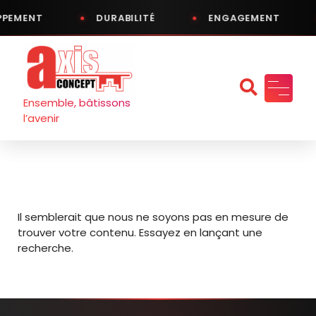
PPEMENT
DURABILITÉ
ENGAGEMENT
Aller
au
contenu
Ensemble, bâtissons
l’avenir
Il semblerait que nous ne soyons pas en mesure de
trouver votre contenu. Essayez en lançant une
recherche.