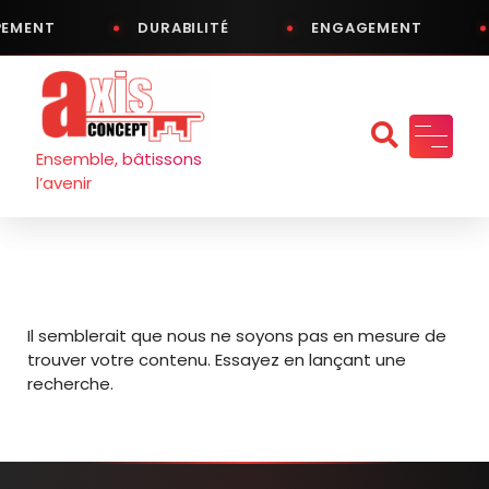
PEMENT
DURABILITÉ
ENGAGEMENT
Aller
au
contenu
Ensemble, bâtissons
l’avenir
Il semblerait que nous ne soyons pas en mesure de
trouver votre contenu. Essayez en lançant une
recherche.