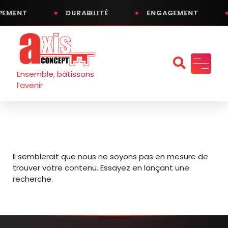
PEMENT
DURABILITÉ
ENGAGEMENT
Aller
au
contenu
Ensemble, bâtissons
l’avenir
Il semblerait que nous ne soyons pas en mesure de
trouver votre contenu. Essayez en lançant une
recherche.