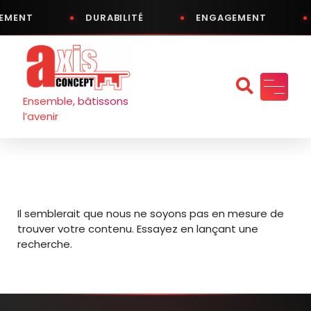
EMENT
DURABILITÉ
ENGAGEMENT
Aller
au
contenu
Ensemble, bâtissons
l’avenir
Il semblerait que nous ne soyons pas en mesure de
trouver votre contenu. Essayez en lançant une
recherche.