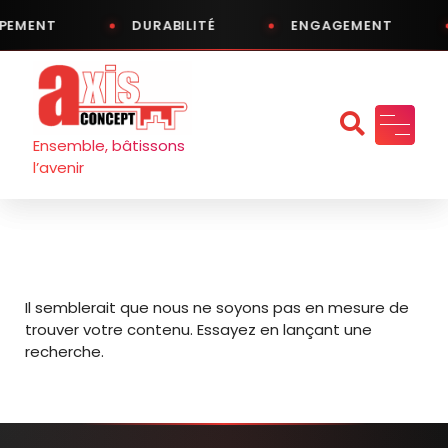
PEMENT
DURABILITÉ
ENGAGEMENT
Aller
au
contenu
Ensemble, bâtissons
l’avenir
Il semblerait que nous ne soyons pas en mesure de
trouver votre contenu. Essayez en lançant une
recherche.